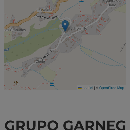
Leaflet
|
©
OpenStreetMap